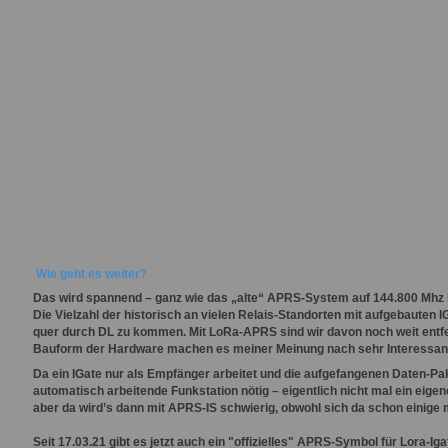
Wie geht es weiter?
Das wird spannend – ganz wie das „alte“ APRS-System auf 144.800 Mhz
Die Vielzahl der historisch an vielen Relais-Standorten mit aufgebauten
quer durch DL zu kommen. Mit LoRa-APRS sind wir davon noch weit entfer
Bauform der Hardware machen es meiner Meinung nach sehr Interessan
Da ein IGate nur als Empfänger arbeitet und die aufgefangenen Daten-Pake
automatisch arbeitende Funkstation nötig – eigentlich nicht mal ein eig
aber da wird’s dann mit APRS-IS schwierig, obwohl sich da schon einige
Seit 17.03.21 gibt es jetzt auch ein "offizielles" APRS-Symbol für Lora-I