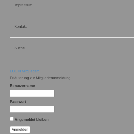
Impressum
Kontakt
Suche
LOGIN Mitglieder:
Erläuterung zur Mitgliederanmeldung
Benutzername
Passwort
Angemeldet bleiben